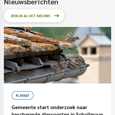
Nieuwsberichten
BEKIJK AL HET NIEUWS
KLIMAAT
Gemeente start onderzoek naar
beschermde diersoorten in Schollevaar