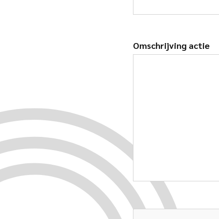
Omschrijving actie