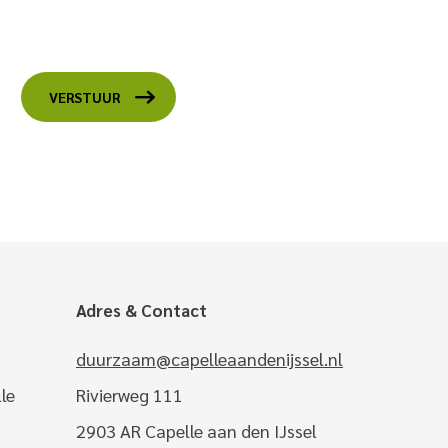
VERSTUUR
Adres & Contact
duurzaam@capelleaandenijssel.nl
le
Rivierweg 111
2903 AR Capelle aan den IJssel