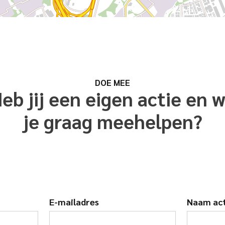
DOE MEE
eb jij een eigen actie en w
je graag meehelpen?
E-mailadres
Naam ac