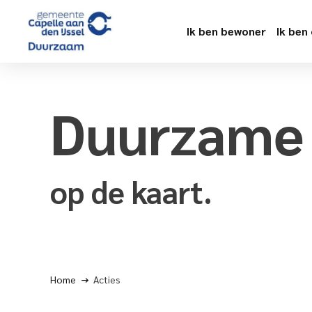
Ik ben bewoner
Ik ben
Duurzam
op de kaart.
Home
Acties