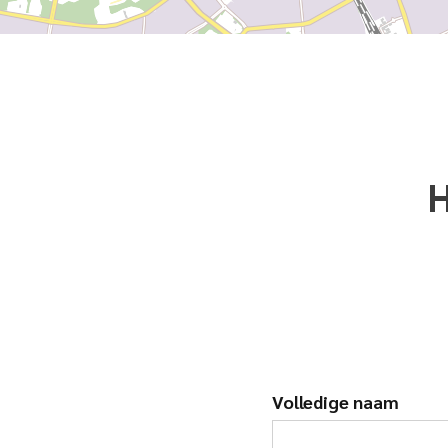
H
Volledige naam