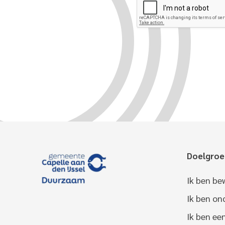
Doelgro
Ik ben be
Ik ben o
Ik ben ee