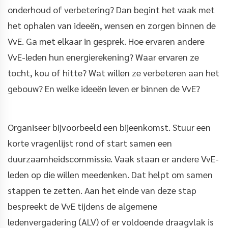
onderhoud of verbetering? Dan begint het vaak met
het ophalen van ideeën, wensen en zorgen binnen de
VvE. Ga met elkaar in gesprek. Hoe ervaren andere
VvE-leden hun energierekening? Waar ervaren ze
tocht, kou of hitte? Wat willen ze verbeteren aan het
gebouw? En welke ideeën leven er binnen de VvE?
Organiseer bijvoorbeeld een bijeenkomst. Stuur een
korte vragenlijst rond of start samen een
duurzaamheidscommissie. Vaak staan er andere VvE-
leden op die willen meedenken. Dat helpt om samen
stappen te zetten. Aan het einde van deze stap
bespreekt de VvE tijdens de algemene
ledenvergadering (ALV) of er voldoende draagvlak is