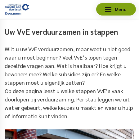
Menu
Uw VvE verduurzamen in stappen
Wilt u uw VvE verduurzamen, maar weet u niet goed
waar u moet beginnen? Veel VvE’s lopen tegen
dezelfde vragen aan. Wat is haalbaar? Hoe krijgt u
bewoners mee? Welke subsidies zijn er? En welke
stappen moet u eigenlijk zetten?
Op deze pagina leest u welke stappen VvE’s vaak
doorlopen bij verduurzaming. Per stap leggen we uit
wat er gebeurt, welke keuzes u maakt en waar u hulp
of informatie kunt vinden.