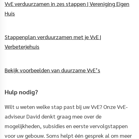
VvE verduurzamen in zes stappen | Vereniging Eigen
Huis
Stappenplan verduurzamen met je VvE |
Verbeterjehuis
Bekijk voorbeelden van duurzame VvE’s
Hulp nodig?
Wilt u weten welke stap past bij uw VvE? Onze VvE-
adviseur David denkt graag mee over de
mogelijkheden, subsidies en eerste vervolgstappen
voor uw gebouw. Soms helpt één gesprek al om meer