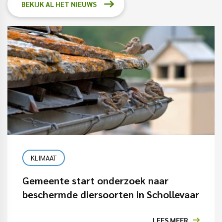
BEKIJK AL HET NIEUWS
KLIMAAT
Gemeente start onderzoek naar
beschermde diersoorten in Schollevaar
LEES MEER