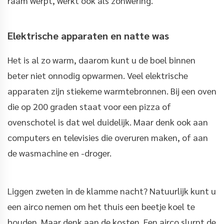
raam werpt, werkt ook als zonwering.
Elektrische apparaten en natte was
Het is al zo warm, daarom kunt u de boel binnen
beter niet onnodig opwarmen. Veel elektrische
apparaten zijn stiekeme warmtebronnen. Bij een oven
die op 200 graden staat voor een pizza of
ovenschotel is dat wel duidelijk. Maar denk ook aan
computers en televisies die overuren maken, of aan
de wasmachine en -droger.
Liggen zweten in de klamme nacht? Natuurlijk kunt u
een airco nemen om het thuis een beetje koel te
houden. Maar denk aan de kosten. Een airco slurpt de