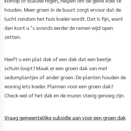
klimop of blauwe regen, helpen om de gevel koel te
houden. Meer groen in de buurt zorgt ervoor dat de
lucht rondom het huis koeler wordt. Dat is fijn, want
dan kunt u ’s avonds eerder de ramen wijd open
zetten.
Heeft u een plat dak of een dak dat een beetje
schuin loopt? Maak er een groen dak van met
sedumplantjes of ander groen. De planten houden de
woning iets koeler. Plannen voor een groen dak?
Check wel of het dak en de muren stevig genoeg zijn.
Vraag gemeentelijke subsidie aan voor een groen dak