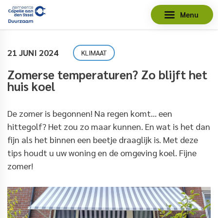
Menu
21 JUNI 2024
KLIMAAT
Zomerse temperaturen? Zo blijft het
huis koel
De zomer is begonnen! Na regen komt… een
hittegolf? Het zou zo maar kunnen. En wat is het dan
fijn als het binnen een beetje draaglijk is. Met deze
tips houdt u uw woning en de omgeving koel. Fijne
zomer!