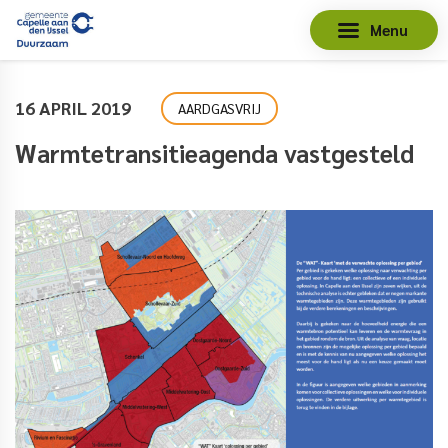
Menu
16 APRIL 2019
AARDGASVRIJ
Warmtetransitieagenda vastgesteld