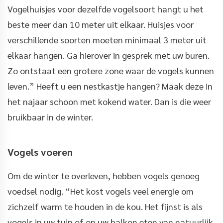
Vogelhuisjes voor dezelfde vogelsoort hangt u het
beste meer dan 10 meter uit elkaar. Huisjes voor
verschillende soorten moeten minimaal 3 meter uit
elkaar hangen. Ga hierover in gesprek met uw buren.
Zo ontstaat een grotere zone waar de vogels kunnen
leven.” Heeft u een nestkastje hangen? Maak deze in
het najaar schoon met kokend water. Dan is die weer
bruikbaar in de winter.
Vogels voeren
Om de winter te overleven, hebben vogels genoeg
voedsel nodig. “Het kost vogels veel energie om
zichzelf warm te houden in de kou. Het fijnst is als
vogels in uw tuin of op uw balkon eten van natuurlijk