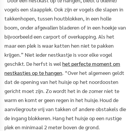
“Door een nestkast op te hangen, biedt u (kleine)
vogels een slaapplek. Ook zijn er vogels die slapen in
takkenhopen, tussen houtblokken, in een holle
boom, onder afgevallen bladeren of in een hoekje van
bijvoorbeeld een carport of overkapping. Als het
maar een plek is waar katten hen niet te pakken
krijgen.” Niet ieder nestkastje is voor elke vogel
geschikt. De herfst is wel
het perfecte moment om
nestkastjes op te hangen
. “Over het algemeen geldt
dat de opening van het huisje op het noordoosten
gericht moet zijn. Zo wordt het in de zomer niet te
warm en komt er geen regen in het huisje. Houd de
aanvliegroute vrij van takken of andere obstakels die
de ingang blokkeren. Hang het huisje op een rustige
plek en minimaal 2 meter boven de grond.