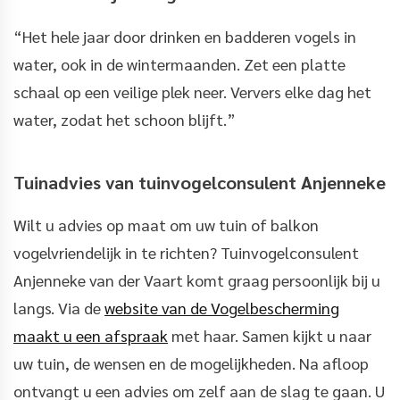
“Het hele jaar door drinken en badderen vogels in
water, ook in de wintermaanden. Zet een platte
schaal op een veilige plek neer. Ververs elke dag het
water, zodat het schoon blijft.”
Tuinadvies van tuinvogelconsulent Anjenneke
Wilt u advies op maat om uw tuin of balkon
vogelvriendelijk in te richten? Tuinvogelconsulent
Anjenneke van der Vaart komt graag persoonlijk bij u
langs. Via de
website van de Vogelbescherming
maakt u een afspraak
met haar. Samen kijkt u naar
uw tuin, de wensen en de mogelijkheden. Na afloop
ontvangt u een advies om zelf aan de slag te gaan. U