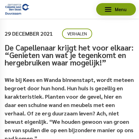
Menu
29 DECEMBER 2021
VERHALEN
De Capellenaar krijgt het voor elkaar:
“Genieten van wat je tegenkomt en
hergebruiken waar mogelijk!”
Wie bij Kees en Wanda binnenstapt, wordt meteen
begroet door hun hond. Hun huis is gezellig en
karakteristiek. Planten voor de gevel, hier en
daar een schuine wand en meubels met een
verhaal. Of ze erg duurzaam leven? Ach, niet
bewust eigenlijk. “We houden gewoon van groen
en van spullen die op een bijzondere manier op ons
pad komen.”