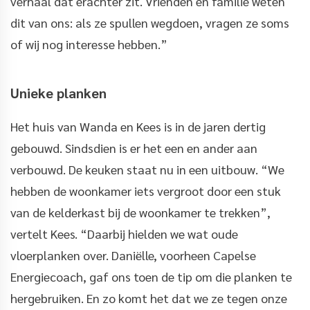
verhaal dat erachter zit. Vrienden en familie weten
dit van ons: als ze spullen wegdoen, vragen ze soms
of wij nog interesse hebben.”
Unieke planken
Het huis van Wanda en Kees is in de jaren dertig
gebouwd. Sindsdien is er het een en ander aan
verbouwd. De keuken staat nu in een uitbouw. “We
hebben de woonkamer iets vergroot door een stuk
van de kelderkast bij de woonkamer te trekken”,
vertelt Kees. “Daarbij hielden we wat oude
vloerplanken over. Daniëlle, voorheen Capelse
Energiecoach, gaf ons toen de tip om die planken te
hergebruiken. En zo komt het dat we ze tegen onze