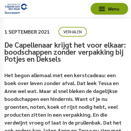
Menu
1 SEPTEMBER 2021
VERHALEN
De Capellenaar krijgt het voor elkaar:
boodschappen zonder verpakking bij
Potjes en Deksels
Het begon allemaal met een kerstcadeau: een
boek over leven zonder afval. Dat leek Tessa en
Anne wel wat. Maar al snel bleken de dagelijkse
boodschappen een hindernis. Want of je nu
groenten, noten, koek of rijst nodig hebt, veel
producten zitten in een verpakking. En die
verdwijnt vroeg of laat in de prullenbak. Dat het
ook anders kan, laten Anne en Tessa nu zien met