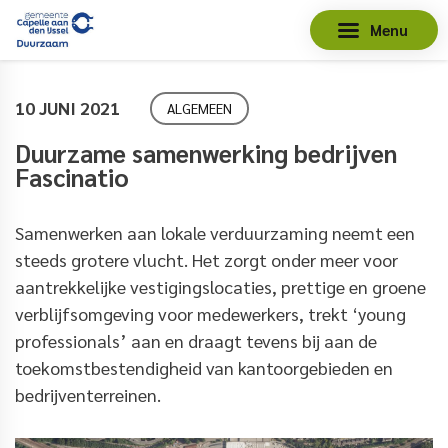
Menu
10 JUNI 2021
ALGEMEEN
Duurzame samenwerking bedrijven
Fascinatio
Samenwerken aan lokale verduurzaming neemt een
steeds grotere vlucht. Het zorgt onder meer voor
aantrekkelijke vestigingslocaties, prettige en groene
verblijfsomgeving voor medewerkers, trekt ‘young
professionals’ aan en draagt tevens bij aan de
toekomstbestendigheid van kantoorgebieden en
bedrijventerreinen.