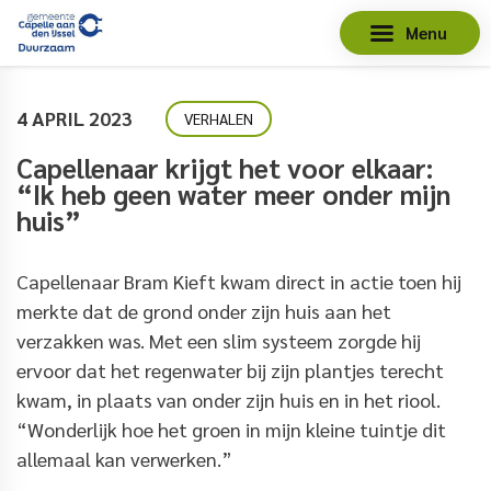
Menu
4 APRIL 2023
VERHALEN
Capellenaar krijgt het voor elkaar:
“Ik heb geen water meer onder mijn
huis”
Capellenaar Bram Kieft kwam direct in actie toen hij
merkte dat de grond onder zijn huis aan het
verzakken was. Met een slim systeem zorgde hij
ervoor dat het regenwater bij zijn plantjes terecht
kwam, in plaats van onder zijn huis en in het riool.
“Wonderlijk hoe het groen in mijn kleine tuintje dit
allemaal kan verwerken.”