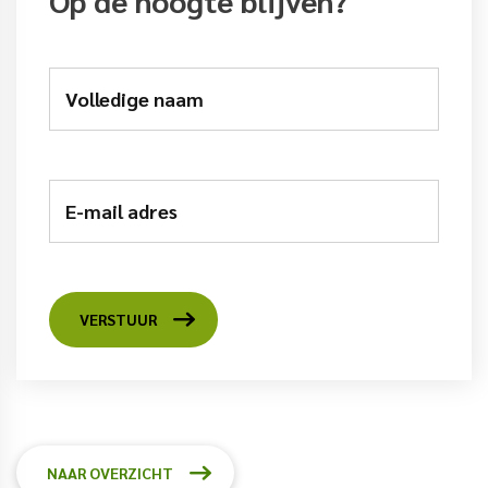
Op de hoogte blijven?
Volledige naam
E-mail adres
VERSTUUR
NAAR OVERZICHT