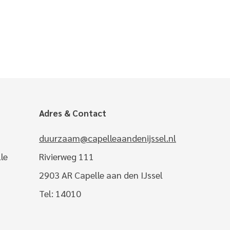
Adres & Contact
duurzaam@capelleaandenijssel.nl
le
Rivierweg 111
2903 AR Capelle aan den IJssel
Tel: 14010