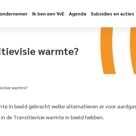
 ondernemer
Ik ben een VvE
Agenda
Subsidies en acties
itievisie warmte?
tievisie warmte?
 in beeld gebracht welke alternatieven er voor aardgas p
n de Transitievisie warmte in beeld hebben.