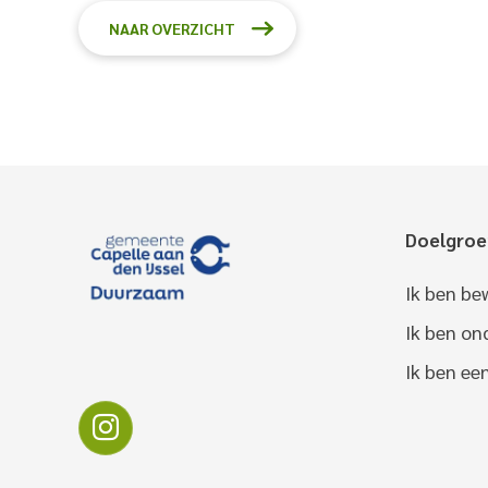
NAAR OVERZICHT
Doelgro
Ik ben be
Ik ben o
Ik ben ee