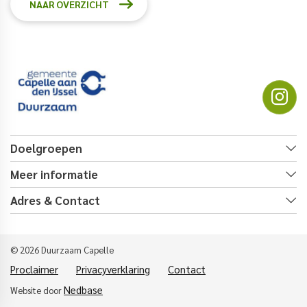
NAAR OVERZICHT
Doelgroepen
Meer informatie
Adres & Contact
© 2026 Duurzaam Capelle
Proclaimer
Privacyverklaring
Contact
Nedbase
Website door