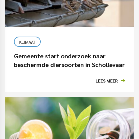
KLIMAAT
Gemeente start onderzoek naar
beschermde diersoorten in Schollevaar
LEES MEER