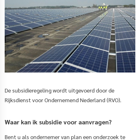
De subsidieregeling wordt uitgevoerd door de
Rijksdienst voor Ondernemend Nederland (RVO).
Waar kan ik subsidie voor aanvragen?
Bent u als ondernemer van plan een onderzoek te