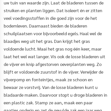
uw tuin van waarde zijn. Laat de bladeren tussen de
struiken en planten liggen. Dat isoleert én er zitten
veel voedingsstoffen in die goed zijn voor de het
bodemleven. Daarnaast bieden de bladeren
schuilplaatsen voor bijvoorbeeld egels. Haal wel de
blaadjes weg uit het gras. Dan krijgt het gras
voldoende lucht. Maai het gras nog één keer, maar
laat het wel wat langer. Vis ook de losse bladeren uit
de vijver en knip afgestorven oeverplanten weg. Zo
blijft er voldoende zuurstof in de vijver. Verwijder de
vijverpomp en fonteintjes, maak ze schoon en
bewaar ze vorstvrij. Van de losse bladeren kunt u
bladaarde maken. Daarvoor stopt u droge bladeren in
een plastic zak. Stamp ze aan, maak een paar
gaatjes onderin en zet de gevulde zak een jaar weg.