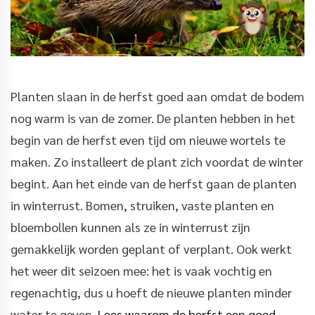
Planten slaan in de herfst goed aan omdat de bodem
nog warm is van de zomer. De planten hebben in het
begin van de herfst even tijd om nieuwe wortels te
maken. Zo installeert de plant zich voordat de winter
begint. Aan het einde van de herfst gaan de planten
in winterrust. Bomen, struiken, vaste planten en
bloembollen kunnen als ze in winterrust zijn
gemakkelijk worden geplant of verplant. Ook werkt
het weer dit seizoen mee: het is vaak vochtig en
regenachtig, dus u hoeft de nieuwe planten minder
water te geven.
Lees waarom de herfst een goed