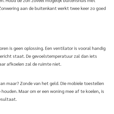
en. Houd de zon zoveel mogelijk buitenshuis met
onwering aan de buitenkant werkt twee keer zo goed
ren is geen oplossing. Een ventilator is vooral handig
gericht staat. De gevoelstemperatuur zal dan iets
aar afkoelen zal de ruimte niet.
dan maar? Zonde van het geld. Die mobiele toestellen
 houden. Maar om er een woning mee af te koelen, is
esultaat.