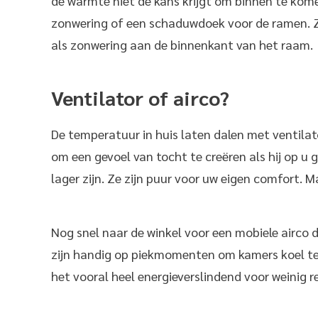
de warmte niet de kans krijgt om binnen te kom
zonwering of een schaduwdoek voor de ramen. Z
als zonwering aan de binnenkant van het raam.
Ventilator of airco?
De temperatuur in huis laten dalen met ventilato
om een gevoel van tocht te creëren als hij op u 
lager zijn. Ze zijn puur voor uw eigen comfort. M
Nog snel naar de winkel voor een mobiele airco 
zijn handig op piekmomenten om kamers koel te
het vooral heel energieverslindend voor weinig r