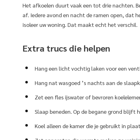
Het afkoelen duurt vaak een tot drie nachten.
af. Iedere avond en nacht de ramen open, dat 
isoleer uw woning. Dat maakt echt het verschil.
Extra trucs die helpen
Hang een licht vochtig laken voor een venti
Hang nat wasgoed ’s nachts aan de slaap
Zet een fles ijswater of bevroren koelelemen
Slaap beneden. Op de begane grond blijft h
Koel alleen de kamer die je gebruikt in plaat