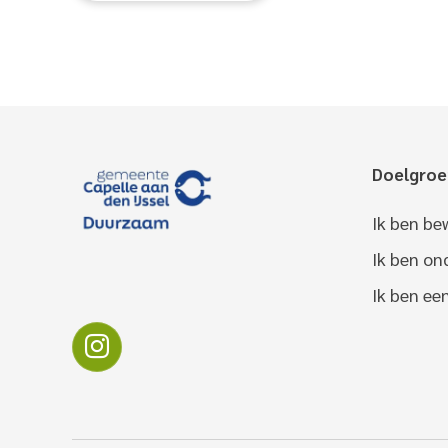
Doelgro
Ik ben be
Ik ben o
Ik ben ee