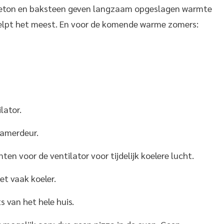
 Beton en baksteen geven langzaam opgeslagen warmte
helpt het meest. En voor de komende warme zomers:
lator.
kamerdeur.
ten voor de ventilator voor tijdelijk koelere lucht.
et vaak koeler.
s van het hele huis.