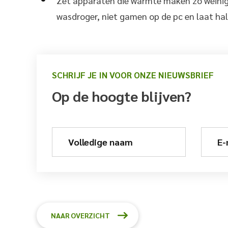
Zet apparaten die warmte maken zo weinig 
wasdroger, niet gamen op de pc en laat hal
SCHRIJF JE IN VOOR ONZE NIEUWSBRIEF
Op de hoogte blijven?
Volledige naam
E-
NAAR OVERZICHT