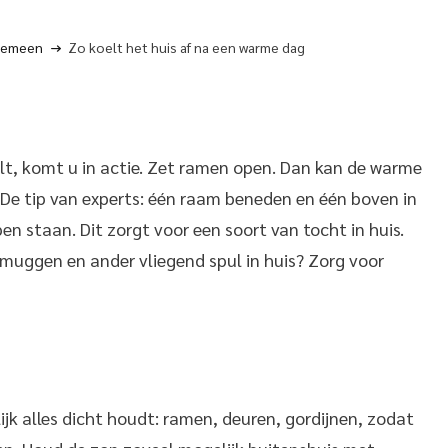
gemeen
Zo koelt het huis af na een warme dag
elt, komt u in actie. Zet ramen open. Dan kan de warme
 De tip van experts: één raam beneden en één boven in
n staan. Dit zorgt voor een soort van tocht in huis.
muggen en ander vliegend spul in huis? Zorg voor
ijk alles dicht houdt: ramen, deuren, gordijnen, zodat