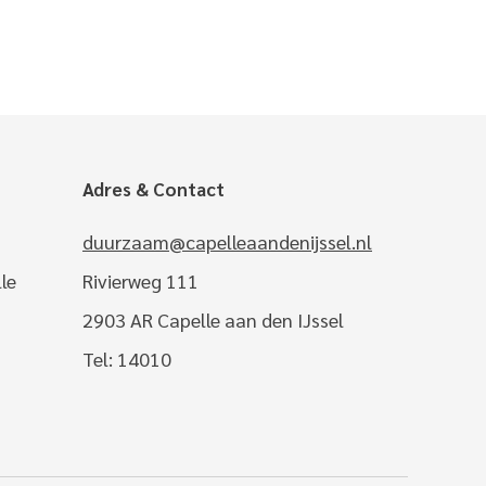
Adres & Contact
duurzaam@capelleaandenijssel.nl
le
Rivierweg 111
2903 AR Capelle aan den IJssel
Tel: 14010