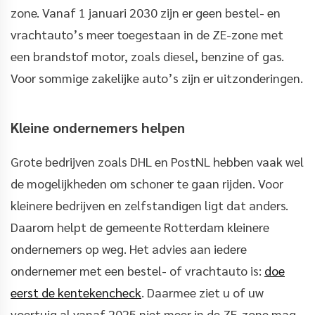
zone. Vanaf 1 januari 2030 zijn er geen bestel- en
vrachtauto’s meer toegestaan in de ZE-zone met
een brandstof motor, zoals diesel, benzine of gas.
Voor sommige zakelijke auto’s zijn er uitzonderingen.
Kleine ondernemers helpen
Grote bedrijven zoals DHL en PostNL hebben vaak wel
de mogelijkheden om schoner te gaan rijden. Voor
kleinere bedrijven en zelfstandigen ligt dat anders.
Daarom helpt de gemeente Rotterdam kleinere
ondernemers op weg. Het advies aan iedere
ondernemer met een bestel- of vrachtauto is:
doe
eerst de kentekencheck
. Daarmee ziet u of uw
voertuig al vanaf 2025 niet meer in de ZE-zone mag.