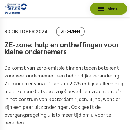
Menu
30 OKTOBER 2024
ALGEMEEN
ZE-zone: hulp en ontheffingen voor
kleine ondernemers
De komst van zero-emissie binnensteden betekent
voor veel ondernemers een behoorlijke verandering.
Zo mogen er vanaf 1 januari 2025 er bijna alleen nog
maar schone (uitstootvrije) bestel- en vrachtauto’s
in het centrum van Rotterdam rijden. Bijna, want er
zijn een paar uitzonderingen. Ook geeft de
overgangsregeling u iets meer tijd om u voor te
bereiden.