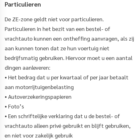
Particulieren
De ZE-zone geldt niet voor particulieren.
Particulieren in het bezit van een bestel- of
vrachtauto kunnen een ontheffing aanvragen, als zij
aan kunnen tonen dat ze hun voertuig niet
bedrijfsmatig gebruiken. Hiervoor moet u een aantal
dingen aanleveren:
• Het bedrag dat u per kwartaal of per jaar betaalt
aan motorrijtuigenbelasting
• Autoverzekeringspapieren
• Foto’s
• Een schriftelijke verklaring dat u de bestel- of
vrachtauto alleen privé gebruikt en blijft gebruiken,
en niet voor zakelijk gebruik