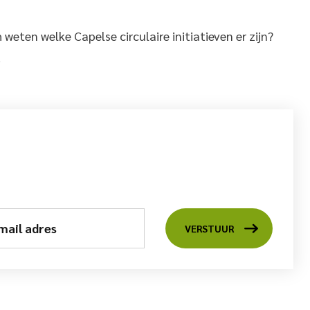
weten welke Capelse circulaire initiatieven er zijn?
.
mail adres
VERSTUUR