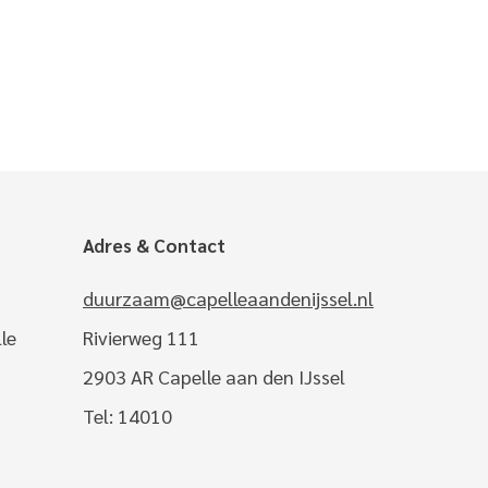
Adres & Contact
duurzaam@capelleaandenijssel.nl
le
Rivierweg 111
2903 AR Capelle aan den IJssel
Tel: 14010