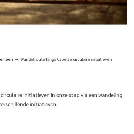
gemeen
Wandelroute langs Capelse circulaire initiatieven
culaire initiatieven in onze stad via een wandeling.
erschillende initiatieven.