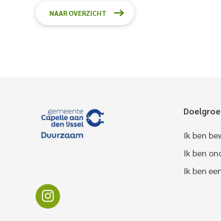
NAAR OVERZICHT
Doelgro
Ik ben be
Ik ben o
Ik ben ee