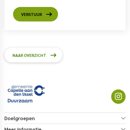
VERSTUUR
NAAR OVERZICHT
Doelgroepen
Meer informatie