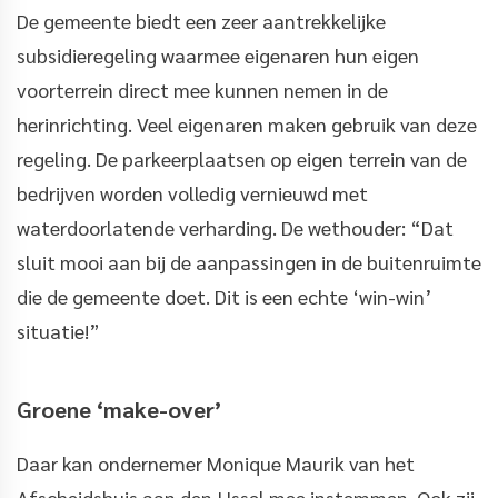
De gemeente biedt een zeer aantrekkelijke
subsidieregeling waarmee eigenaren hun eigen
voorterrein direct mee kunnen nemen in de
herinrichting. Veel eigenaren maken gebruik van deze
regeling. De parkeerplaatsen op eigen terrein van de
bedrijven worden volledig vernieuwd met
waterdoorlatende verharding. De wethouder: “Dat
sluit mooi aan bij de aanpassingen in de buitenruimte
die de gemeente doet. Dit is een echte ‘win-win’
situatie!”
Groene ‘make-over’
Daar kan ondernemer Monique Maurik van het
Afscheidshuis aan den IJssel mee instemmen. Ook zij