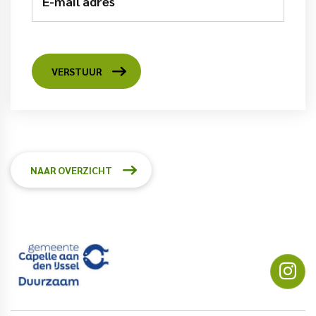
E-mail adres
VERSTUUR
NAAR OVERZICHT