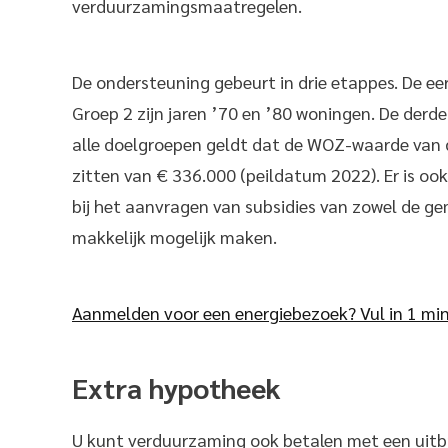
verduurzamingsmaatregelen.
De ondersteuning gebeurt in drie etappes. De ee
Groep 2 zijn jaren ’70 en ’80 woningen. De der
alle doelgroepen geldt dat de WOZ-waarde van
zitten van € 336.000 (peildatum 2022). Er is ook 
bij het aanvragen van subsidies van zowel de gem
makkelijk mogelijk maken.
Aanmelden voor een energiebezoek? Vul in 1 mi
Extra hypotheek
U kunt verduurzaming ook betalen met een uitbr