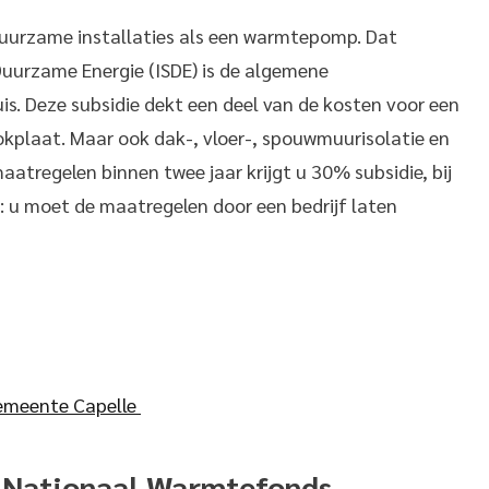
n duurzame installaties als een warmtepomp. Dat
 Duurzame Energie (ISDE) is de algemene
. Deze subsidie dekt een deel van de kosten voor een
kplaat. Maar ook dak-, vloer-, spouwmuurisolatie en
aatregelen binnen twee jaar krijgt u 30% subsidie, bij
 u moet de maatregelen door een bedrijf laten
 gemeente Capelle
t Nationaal Warmtefonds