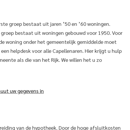
rste groep bestaat uit jaren ’50 en ’60 woningen.
de groep bestaat uit woningen gebouwd voor 1950. Voor
 de woning onder het gemeentelijk gemiddelde moet
een helpdesk voor alle Capellenaren. Hier krijgt u hulp
eente als die van het Rijk. We willen het u zo
nuut uw gegevens in
eiding van de hypotheek. Door de hoge afsluitkosten