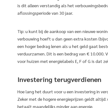
is dit alleen verstandig als het verbouwingsbed
aflossingsperiode van 30 jaar.
Tip: u kunt bij de aankoop van een nieuwe woni
verbouwing hoeft u dan geen extra kosten (bij
een hoger bedrag lenen als u het geld gaat bes
verduurzamen. Dit is een bedrag van € 10.000. V
voor huizen met energielabels E, F of G is dat ze
Investering terugverdienen
Hoe lang het duurt voor u een investering in ve
Zeker met de hogere energieprijzen geldt altijd
betaalt maandelijks minder aan energie.