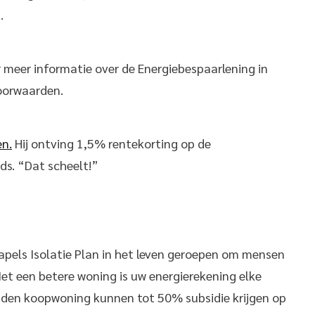
.
 meer informatie over de Energiebespaarlening in
voorwaarden.
en.
Hij ontving 1,5% rentekorting op de
s. “Dat scheelt!”
apels Isolatie Plan in het leven geroepen om mensen
et een betere woning is uw energierekening elke
den koopwoning kunnen tot 50% subsidie krijgen op