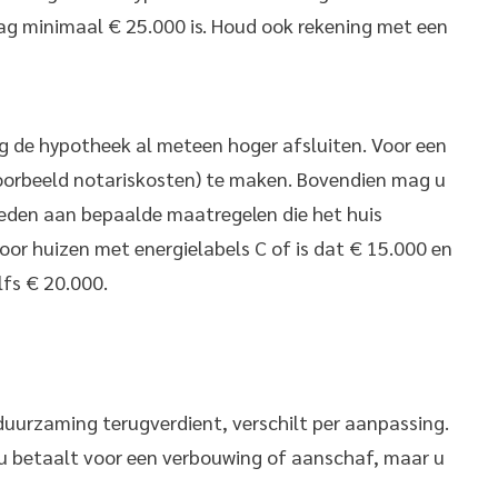
rag minimaal € 25.000 is. Houd ook rekening met een
ng de hypotheek al meteen hoger afsluiten. Voor een
voorbeeld notariskosten) te maken. Bovendien mag u
teden aan bepaalde maatregelen die het huis
oor huizen met energielabels C of is dat € 15.000 en
lfs € 20.000.
rduurzaming terugverdient, verschilt per aanpassing.
: u betaalt voor een verbouwing of aanschaf, maar u