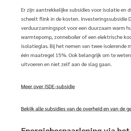
Er zijn aantrekkelijke subsidies voor isolatie e
scheelt flink in de kosten. Investeringssubsidie
verduurzamingspot voor een duurzaam warm huis
warmtepomp, zonneboiler of een elektrische koo
isolatieglas. Bij het nemen van twee isolerende m
één maatregel 15%. Ook belangrijk om te weten:
uitvoeren en niet zelf aan de slag gaan.
Meer over ISDE-subsidie
Bekijk alle subsidies van de overheid en van de
Energiebespaarlening via he