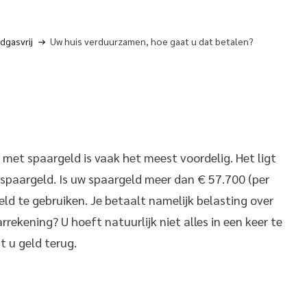
dgasvrij
Uw huis verduurzamen, hoe gaat u dat betalen?
et spaargeld is vaak het meest voordelig. Het ligt
spaargeld. Is uw spaargeld meer dan € 57.700 (per
eld te gebruiken. Je betaalt namelijk belasting over
rekening? U hoeft natuurlijk niet alles in een keer te
gt u geld terug.