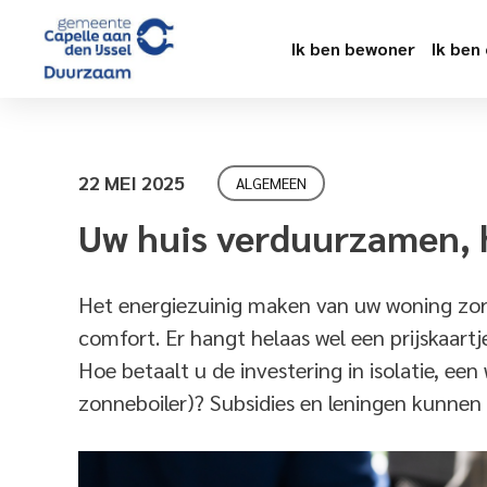
Ik ben bewoner
Ik ben
22 MEI 2025
ALGEMEEN
Uw huis verduurzamen, h
Het energiezuinig maken van uw woning zor
comfort. Er hangt helaas wel een prijskaartj
Hoe betaalt u de investering in isolatie, 
zonneboiler)? Subsidies en leningen kunnen 