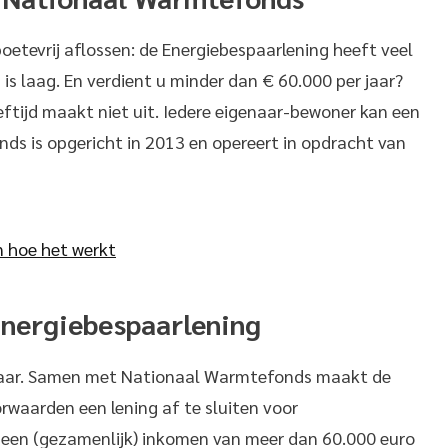
boetevrij aflossen: de Energiebespaarlening heeft veel
is laag. En verdient u minder dan € 60.000 per jaar?
eftijd maakt niet uit. Iedere eigenaar-bewoner kan een
s is opgericht in 2013 en opereert in opdracht van
n hoe het werkt
Energiebespaarlening
baar. Samen met Nationaal Warmtefonds maakt de
rwaarden een lening af te sluiten voor
een (gezamenlijk) inkomen van meer dan 60.000 euro