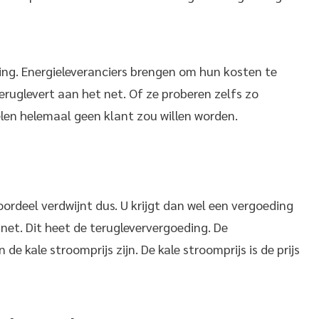
ling. Energieleveranciers brengen om hun kosten te
eruglevert aan het net. Of ze proberen zelfs zo
en helemaal geen klant zou willen worden.
ordeel verdwijnt dus. U krijgt dan wel een vergoeding
net. Dit heet de terugleververgoeding. De
e kale stroomprijs zijn. De kale stroomprijs is de prijs