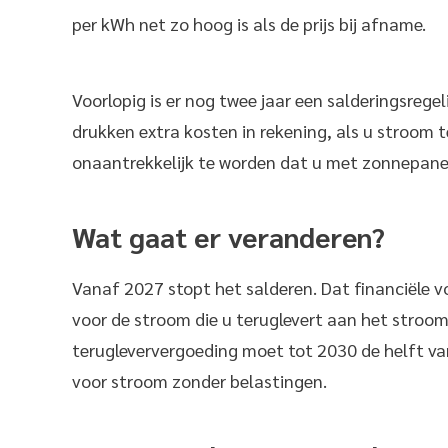
per kWh net zo hoog is als de prijs bij afname.
Voorlopig is er nog twee jaar een salderingsrege
drukken extra kosten in rekening, als u stroom t
onaantrekkelijk te worden dat u met zonnepanel
Wat gaat er veranderen?
Vanaf 2027 stopt het salderen. Dat financiële vo
voor de stroom die u teruglevert aan het stroom
terugleververgoeding moet tot 2030 de helft van d
voor stroom zonder belastingen.