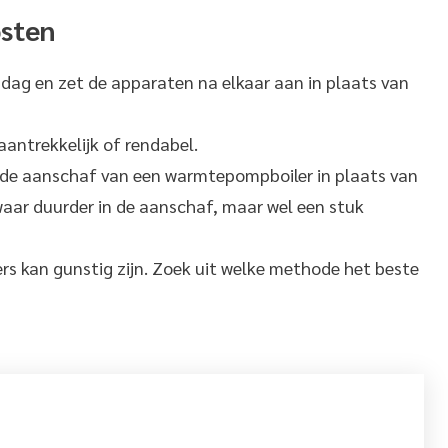
osten
 dag en zet de apparaten na elkaar aan in plaats van
 aantrekkelijk of rendabel.
de aanschaf van een warmtepompboiler in plaats van
aar duurder in de aanschaf, maar wel een stuk
ers kan gunstig zijn. Zoek uit welke methode het beste