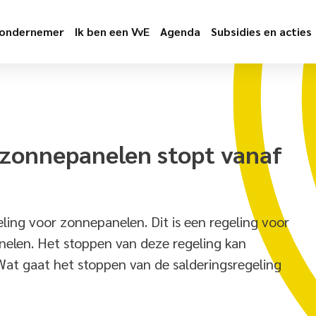
 ondernemer
Ik ben een VvE
Agenda
Subsidies en acties
 zonnepanelen stopt vanaf
ling voor zonnepanelen. Dit is een regeling voor
len. Het stoppen van deze regeling kan
at gaat het stoppen van de salderingsregeling