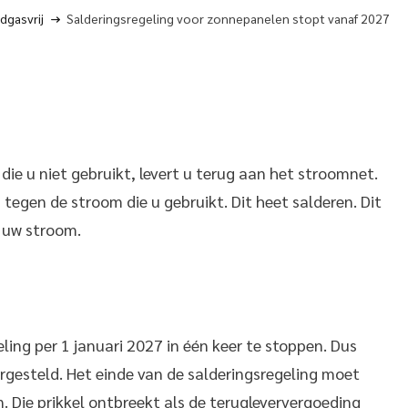
dgasvrij
Salderingsregeling voor zonnepanelen stopt vanaf 2027
e u niet gebruikt, levert u terug aan het stroomnet.
egen de stroom die u gebruikt. Dit heet salderen. Dit
r uw stroom.
ling per 1 januari 2027 in één keer te stoppen. Dus
rgesteld. Het einde van de salderingsregeling moet
. Die prikkel ontbreekt als de terugleververgoeding