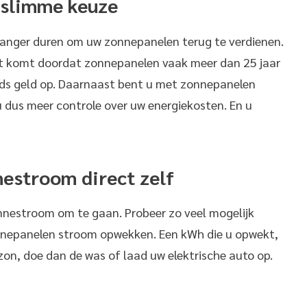
 slimme keuze
 langer duren om uw zonnepanelen terug te verdienen.
it komt doordat zonnepanelen vaak meer dan 25 jaar
ds geld op. Daarnaast bent u met zonnepanelen
u dus meer controle over uw energiekosten. En u
nestroom direct zelf
nnestroom om te gaan. Probeer zo veel mogelijk
nepanelen stroom opwekken. Een kWh die u opwekt,
zon, doe dan de was of laad uw elektrische auto op.