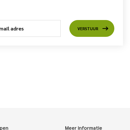
mail adres
VERSTUUR
epen
Meer informatie