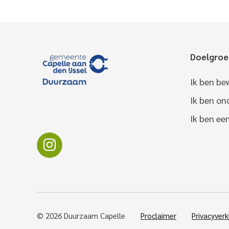
Doelgro
Ik ben be
Ik ben o
Ik ben ee
© 2026 Duurzaam Capelle
Proclaimer
Privacyverk