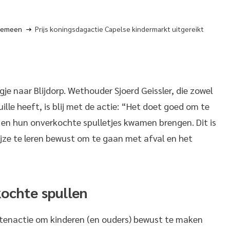
gemeen
Prijs koningsdagactie Capelse kindermarkt uitgereikt
e naar Blijdorp. Wethouder Sjoerd Geissler, die zowel
ille heeft, is blij met de actie: “Het doet goed om te
 en hun onverkochte spulletjes kwamen brengen. Dit is
jze te leren bewust om te gaan met afval en het
ochte spullen
tenactie om kinderen (en ouders) bewust te maken