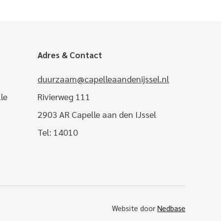
Adres & Contact
duurzaam@capelleaandenijssel.nl
le
Rivierweg 111
2903 AR Capelle aan den IJssel
Tel: 14010
Website door
Nedbase