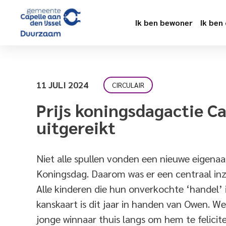
Ik ben bewoner
Ik ben
11 JULI 2024
CIRCULAIR
Prijs koningsdagactie C
uitgereikt
Niet alle spullen vonden een nieuwe eigenaa
Koningsdag. Daarom was er een centraal in
Alle kinderen die hun onverkochte ‘handel’
kanskaart is dit jaar in handen van Owen. Wet
jonge winnaar thuis langs om hem te feliciter