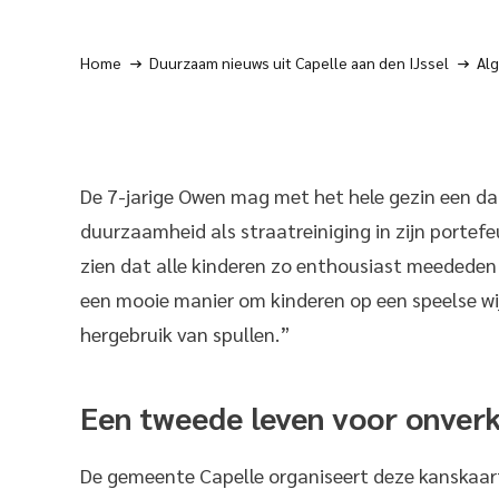
Home
Duurzaam nieuws uit Capelle aan den IJssel
Al
De 7-jarige Owen mag met het hele gezin een dagj
duurzaamheid als straatreiniging in zijn portefeu
zien dat alle kinderen zo enthousiast meededen
een mooie manier om kinderen op een speelse wi
hergebruik van spullen.”
Een tweede leven voor onverk
De gemeente Capelle organiseert deze kanskaar