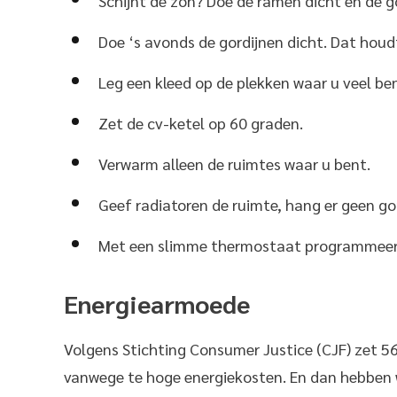
Schijnt de zon? Doe de ramen dicht en de g
Doe ‘s avonds de gordijnen dicht. Dat houd
Leg een kleed op de plekken waar u veel be
Zet de cv-ketel op 60 graden.
Verwarm alleen de ruimtes waar u bent.
Geef radiatoren de ruimte, hang er geen go
Met een slimme thermostaat programmeert
Energiearmoede
Volgens Stichting Consumer Justice (CJF) zet 5
vanwege te hoge energiekosten. En dan hebben 