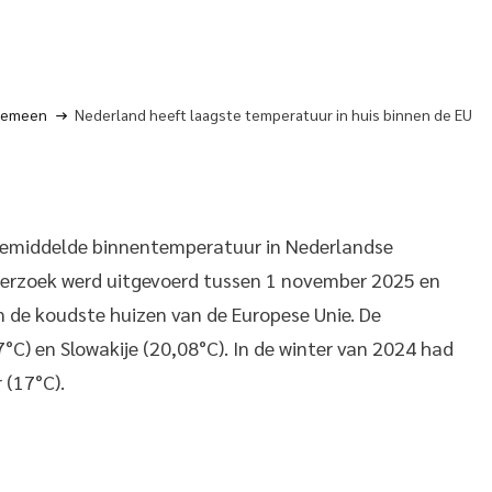
gemeen
Nederland heeft laagste temperatuur in huis binnen de EU
de gemiddelde binnentemperatuur in Nederlandse
nderzoek werd uitgevoerd tussen 1 november 2025 en
 de koudste huizen van de Europese Unie. De
°C) en Slowakije (20,08°C). In de winter van 2024 had
 (17°C).