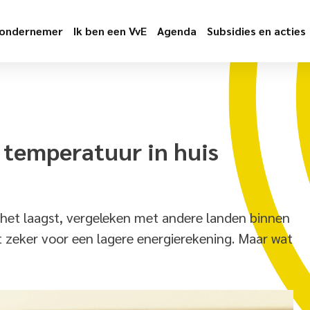
 ondernemer
Ik ben een VvE
Agenda
Subsidies en acties
 temperatuur in huis
het laagst, vergeleken met andere landen binnen
 zeker voor een lagere energierekening. Maar wat