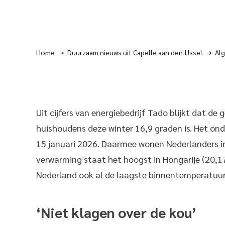
Home
Duurzaam nieuws uit Capelle aan den IJssel
Al
Uit cijfers van energiebedrijf Tado blijkt dat 
huishoudens deze winter 16,9 graden is. Het o
15 januari 2026. Daarmee wonen Nederlanders in
verwarming staat het hoogst in Hongarije (20,17
Nederland ook al de laagste binnentemperatuur
‘Niet klagen over de kou’