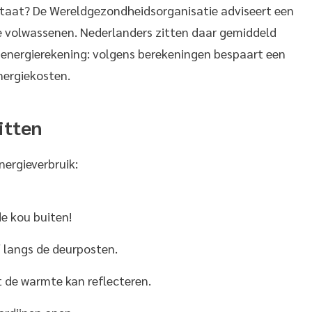
ostaat? De Wereldgezondheidsorganisatie adviseert een
 volwassenen. Nederlanders zitten daar gemiddeld
e energierekening: volgens berekeningen bespaart een
nergiekosten.
itten
nergieverbruik:
e kou buiten!
f langs de deurposten.
t de warmte kan reflecteren.