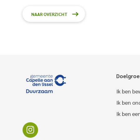
NAAR OVERZICHT
Doelgro
Ik ben be
Ik ben o
Ik ben ee