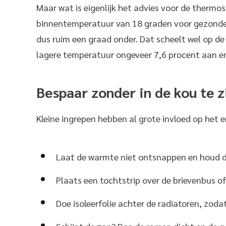
Maar wat is eigenlijk het advies voor de therm
binnentemperatuur van 18 graden voor gezonde
dus ruim een graad onder. Dat scheelt wel op d
lagere temperatuur ongeveer 7,6 procent aan e
Bespaar zonder in de kou te z
Kleine ingrepen hebben al grote invloed op het e
Laat de warmte niet ontsnappen en houd d
Plaats een tochtstrip over de brievenbus o
Doe isoleerfolie achter de radiatoren, zoda