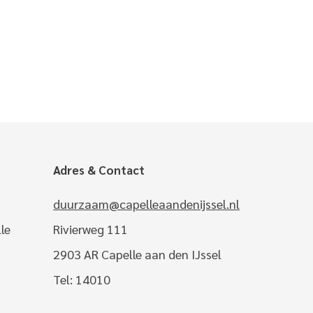
Adres & Contact
duurzaam@capelleaandenijssel.nl
le
Rivierweg 111
2903 AR Capelle aan den IJssel
Tel: 14010