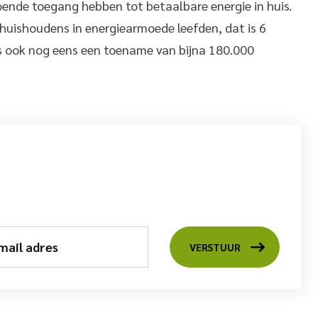
ende toegang hebben tot betaalbare energie in huis.
 huishoudens in energiearmoede leefden, dat is 6
is ook nog eens een toename van bijna 180.000
mail adres
VERSTUUR