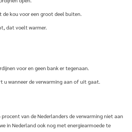
ordijnen open.
t de kou voor een groot deel buiten.
nt, dat voelt warmer.
rdijnen voor en geen bank er tegenaan.
 u wanneer de verwarming aan of uit gaat.
6 procent van de Nederlanders de verwarming niet aan
we in Nederland ook nog met energiearmoede te