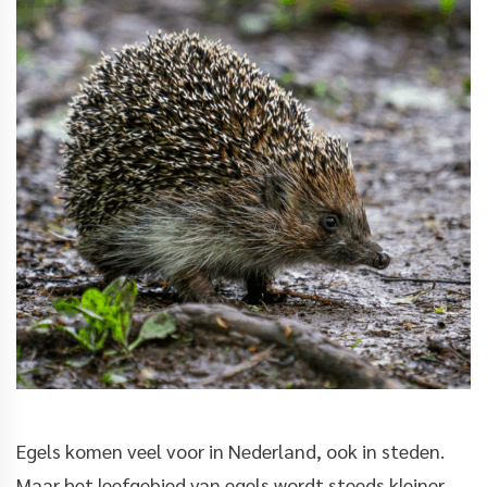
Egels komen veel voor in Nederland, ook in steden.
Maar het leefgebied van egels wordt steeds kleiner.