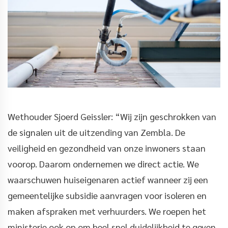
Wethouder Sjoerd Geissler: “Wij zijn geschrokken van
de signalen uit de uitzending van Zembla. De
veiligheid en gezondheid van onze inwoners staan
voorop. Daarom ondernemen we direct actie. We
waarschuwen huiseigenaren actief wanneer zij een
gemeentelijke subsidie aanvragen voor isoleren en
maken afspraken met verhuurders. We roepen het
ministerie ook op om heel snel duidelijkheid te geven.