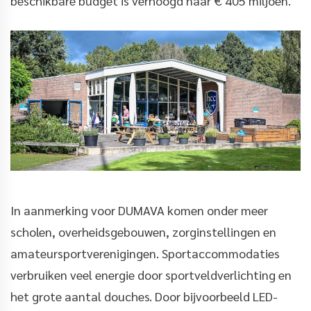
beschikbare budget is verhoogd naar € 405 miljoen.
In aanmerking voor DUMAVA komen onder meer
scholen, overheidsgebouwen, zorginstellingen en
amateursportverenigingen. Sportaccommodaties
verbruiken veel energie door sportveldverlichting en
het grote aantal douches. Door bijvoorbeeld LED-