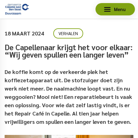
Menu
18 MAART 2024
VERHALEN
De Capellenaar krijgt het voor elkaar:
“Wij geven spullen een langer leven”
De koffie komt op de verkeerde plek het
koffiezetapparaat uit. De stofzuiger doet zijn
werk niet meer. De naaimachine loopt vast. En nu
weggooien? Mooi niet! Een reparatiebeurt is vaak
een oplossing. Voor wie dat zelf lastig vindt, is er
het Repair Café in Capelle. Al tien jaar helpen
vrijwilligers om spullen een langer leven te geven.