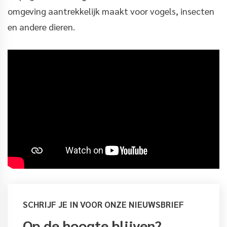
omgeving aantrekkelijk maakt voor vogels, insecten
en andere dieren.
SCHRIJF JE IN VOOR ONZE NIEUWSBRIEF
Op de hoogte blijven?