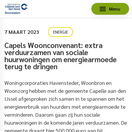
Menu
7 MAART 2023
ENERGIE
Capels Woonconvenant: extra
verduurzamen van sociale
huurwoningen om energiearmoede
terug te dringen
Woningcorporaties Havensteder, Woonbron en
Woonzorg hebben met de gemeente Capelle aan den
IJssel afgesproken zich samen in te spannen om het
energieverbruik van huurders met energiearmoede te
verminderen. Daarom gaan zij hun sociale
huurwoningen in de komende jaren verduurzamen. De
gemeente draagt hier 500.000 euro aan bij.