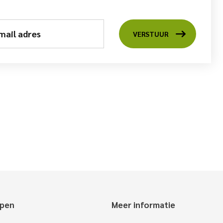
mail adres
VERSTUUR
epen
Meer informatie