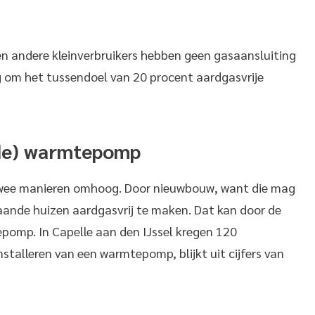
n andere kleinverbruikers hebben geen gasaansluiting
 om het tussendoel van 20 procent aardgasvrije
ide) warmtepomp
twee manieren omhoog. Door nieuwbouw, want die mag
ande huizen aardgasvrij te maken. Dat kan door de
epomp. In Capelle aan den IJssel kregen 120
nstalleren van een warmtepomp, blijkt uit cijfers van