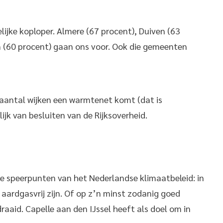
lijke koploper. Almere (67 procent), Duiven (63
 (60 procent) gaan ons voor. Ook die gemeenten
n aantal wijken een warmtenet komt (dat is
jk van besluiten van de Rijksoverheid.
e speerpunten van het Nederlandse klimaatbeleid: in
ardgasvrij zijn. Of op z’n minst zodanig goed
aaid. Capelle aan den IJssel heeft als doel om in