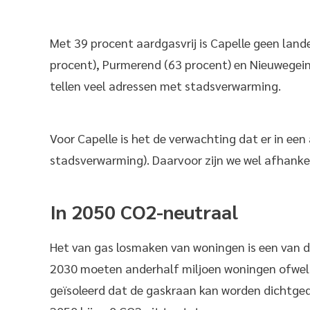
Met 39 procent aardgasvrij is Capelle geen lande
procent), Purmerend (63 procent) en Nieuwegein
tellen veel adressen met stadsverwarming.
Voor Capelle is het de verwachting dat er in ee
stadsverwarming). Daarvoor zijn we wel afhankeli
In 2050 CO2-neutraal
Het van gas losmaken van woningen is een van d
2030 moeten anderhalf miljoen woningen ofwel a
geïsoleerd dat de gaskraan kan worden dichtgedr