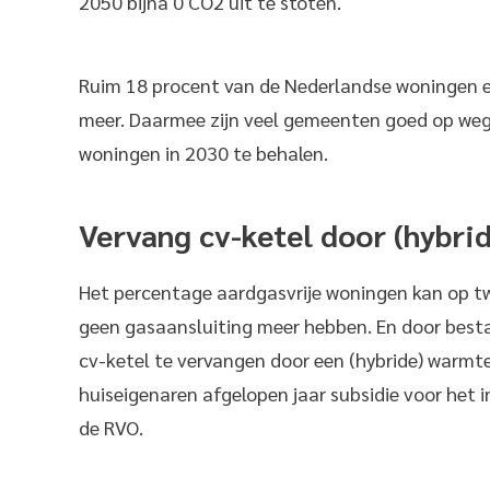
2050 bijna 0 CO2 uit te stoten.
Ruim 18 procent van de Nederlandse woningen e
meer. Daarmee zijn veel gemeenten goed op weg
woningen in 2030 te behalen.
Vervang cv-ketel door (hybr
Het percentage aardgasvrije woningen kan op 
geen gasaansluiting meer hebben. En door besta
cv-ketel te vervangen door een (hybride) warmt
huiseigenaren afgelopen jaar subsidie voor het i
de RVO.