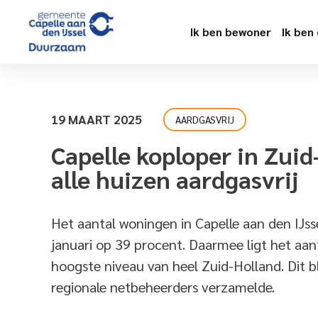
Ik ben bewoner
Ik ben
19 MAART 2025
AARDGASVRIJ
Capelle koploper in Zuid
alle huizen aardgasvrij
Het aantal woningen in Capelle aan den IJss
januari op 39 procent. Daarmee ligt het aan
hoogste niveau van heel Zuid-Holland. Dit blijk
regionale netbeheerders verzamelde.