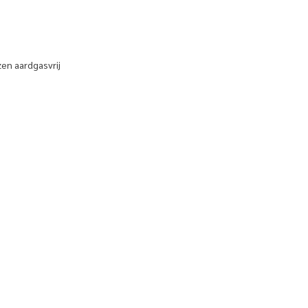
zen aardgasvrij