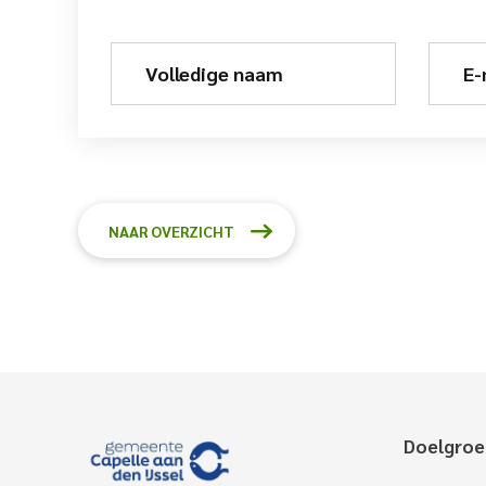
Volledige naam
E-
NAAR OVERZICHT
Doelgro