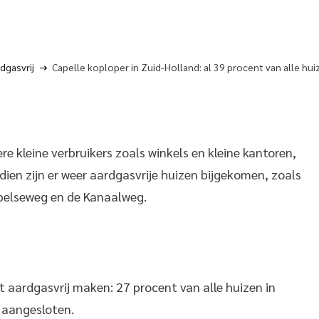
dgasvrij
Capelle koploper in Zuid-Holland: al 39 procent van alle hui
re kleine verbruikers zoals winkels en kleine kantoren,
sdien zijn er weer aardgasvrije huizen bijgekomen, zoals
apelseweg en de Kanaalweg.
et aardgasvrij maken: 27 procent van alle huizen in
 aangesloten.